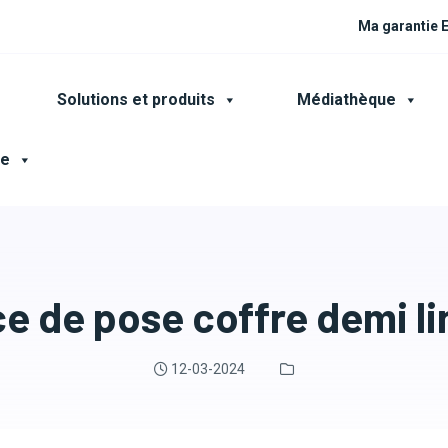
Ma garantie
Solutions et produits
Médiathèque
ce
e de pose coffre demi l
12-03-2024