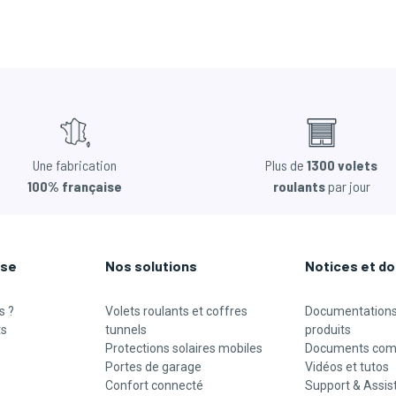
Une fabrication
Plus de
1300 volets
100% française
roulants
par jour
ise
Nos solutions
Notices et d
s ?
Volets roulants et coffres
Documentations
ts
tunnels
produits
Protections solaires mobiles
Documents com
Portes de garage
Vidéos et tutos
Confort connecté
Support & Assis