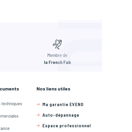
Membre de
la French Fab
ocuments
Nos liens utiles
 techniques
Ma garantie EVENO
Auto-dépannage
merciales
Espace professionnel
tance