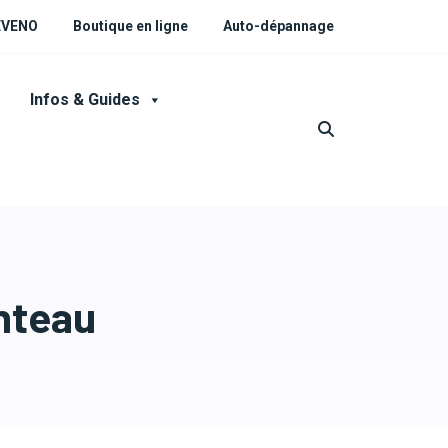
 EVENO
Boutique en ligne
Auto-dépannage
Infos & Guides
inteau