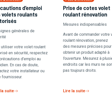
cautions d’emploi
Prise de cotes volet
 volets roulants
roulant rénovation
orisés
Mesures indispensables
ignes générales de
Avant de commander votre v
rité
roulant rénovation, prenez
des mesures précises pour
utiliser votre volet roulant
obtenir un produit adapté à
risé en sécurité, respectez
l’ouverture. Mesurez à plusi
précautions d’emploi au
endroits car les murs ne so
idien. En cas de doute,
pas toujours droits.
actez votre installateur ou
e fournisseur.
 la suite
Lire la suite