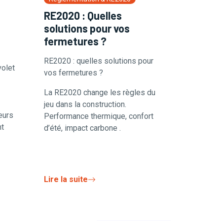
RE2020 : Quelles
solutions pour vos
fermetures ?
RE2020 : quelles solutions pour
olet
vos fermetures ?
La RE2020 change les règles du
jeu dans la construction.
eurs
Performance thermique, confort
nt
d’été, impact carbone .
Lire la suite