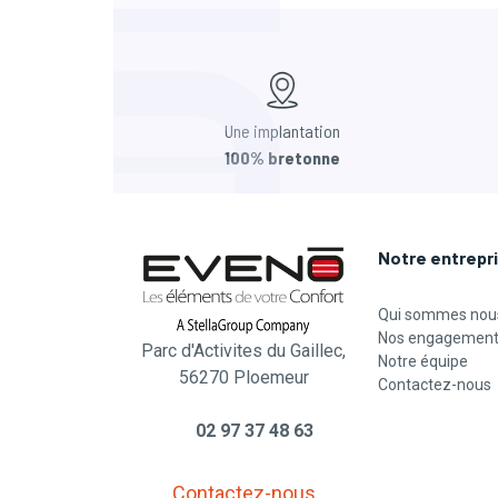
Une implantation
100% bretonne
Notre entrepr
Qui sommes nou
Nos engagemen
Parc d'Activites du Gaillec,
Notre équipe
56270 Ploemeur
Contactez-nous
02 97 37 48 63
Contactez-nous