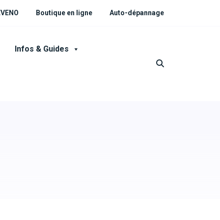
 EVENO
Boutique en ligne
Auto-dépannage
Infos & Guides