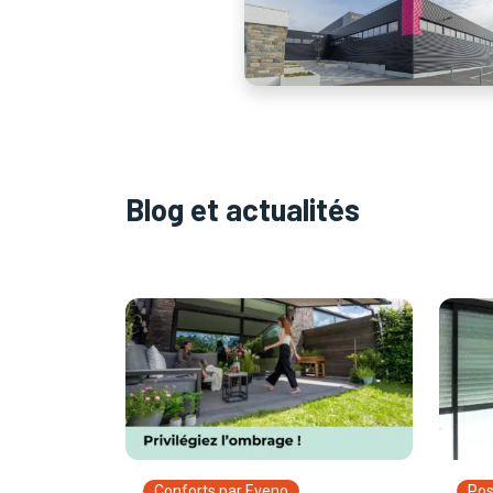
Blog et actualités
Conforts par Eveno
Pos