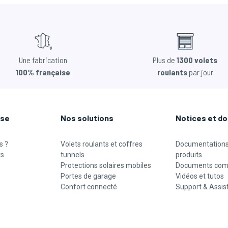
Une fabrication
Plus de
1300 volets
100% française
roulants
par jour
ise
Nos solutions
Notices et d
s ?
Volets roulants et coffres
Documentations
ts
tunnels
produits
Protections solaires mobiles
Documents com
Portes de garage
Vidéos et tutos
Confort connecté
Support & Assis