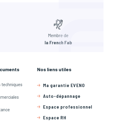
Membre de
la French Fab
ocuments
Nos liens utiles
 techniques
Ma garantie EVENO
Auto-dépannage
merciales
Espace professionnel
tance
Espace RH