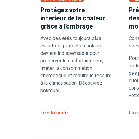
Protégez votre
Pré
intérieur de la chaleur
des
grâce à l’ombrage
mot
Avec des étés toujours plus
Cons
chauds, la protection solaire
sécu
devient indispensable pour
Pour 
préserver le confort intérieur,
moto
limiter la consommation
ces 
énergétique et réduire le recours
quot
à la climatisation. Découvrez
cont
pourquoi
votr
Lire la suite
Lire