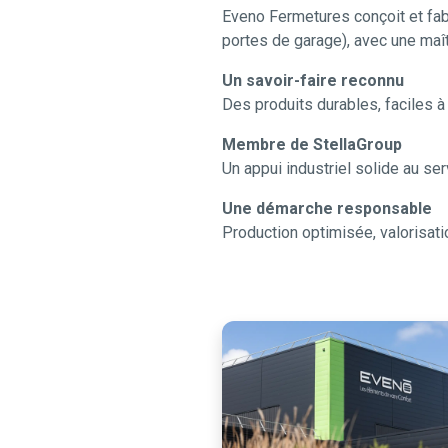
Eveno Fermetures conçoit et fabr
portes de garage), avec une maît
Un savoir-faire reconnu
Des produits durables, faciles 
Membre de StellaGroup
Un appui industriel solide au ser
Une démarche responsable
Production optimisée, valorisat