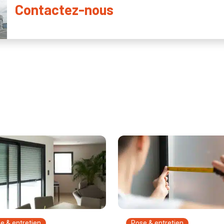
Contactez-nous
e & entretien
Pose & entretien