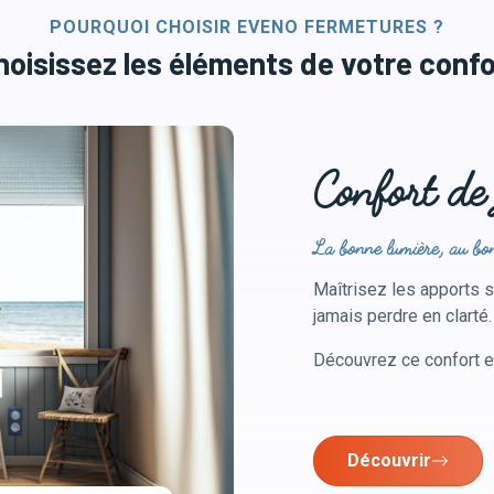
POURQUOI CHOISIR EVENO FERMETURES ?
hoisissez les éléments de votre confo
Confort de
La bonne lumière, au b
Maîtrisez les apports s
jamais perdre en clarté.
Découvrez ce confort e
Découvrir