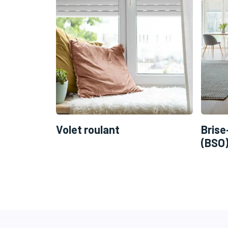
Volet roulant
Brise
(BSO