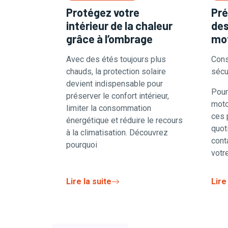
Protégez votre
Pré
intérieur de la chaleur
des
grâce à l’ombrage
mot
Avec des étés toujours plus
Cons
chauds, la protection solaire
sécu
devient indispensable pour
Pour 
préserver le confort intérieur,
moto
limiter la consommation
ces 
énergétique et réduire le recours
quot
à la climatisation. Découvrez
cont
pourquoi
votr
Lire la suite
Lire