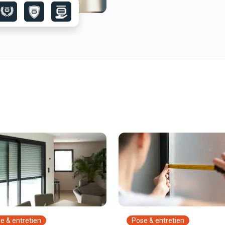
e & entretien
Pose & entretien