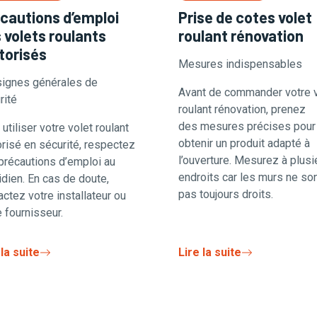
cautions d’emploi
Prise de cotes volet
 volets roulants
roulant rénovation
orisés
Mesures indispensables
ignes générales de
Avant de commander votre v
rité
roulant rénovation, prenez
des mesures précises pour
utiliser votre volet roulant
obtenir un produit adapté à
risé en sécurité, respectez
l’ouverture. Mesurez à plusi
précautions d’emploi au
endroits car les murs ne so
idien. En cas de doute,
pas toujours droits.
actez votre installateur ou
e fournisseur.
 la suite
Lire la suite