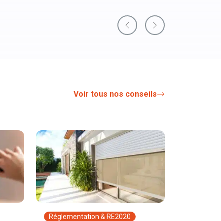
Previous
Next
Voir tous nos conseils
Réglementation & RE2020