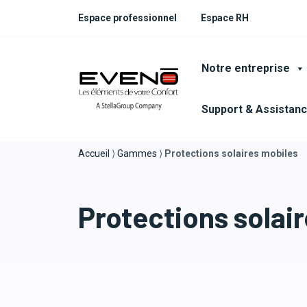
Espace professionnel
Espace RH
Notre entreprise
Support & Assistan
Accueil
⟩
Gammes
⟩
Protections solaires mobiles
Protections solai