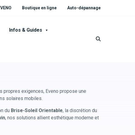
 EVENO
Boutique en ligne
Auto-dépannage
Infos & Guides
s propres exigences, Eveno propose une
s solaires mobiles.
on du
Brise-Soleil Orientable
, la discrétion du
in
, nos solutions allient esthétique moderne et