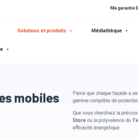
Ma garantie
Solutions et produits
Médiathèque
ce
res mobiles
Parce que chaque façade a se
gamme complète de protection
Que vous cherchiez la précisi
Store
ou la polyvalence du
Tw
efficacité énergétique.