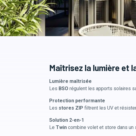
Maîtrisez la lumière et l
Lumière maîtrisée
Les
BSO
régulent les apports solaires 
Protection performante
Les
stores ZIP
filtrent les UV et résiste
Solution 2-en-1
Le
Twin
combine volet et store dans un s