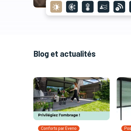
Blog et actualités
Conforts par Eveno
Pos